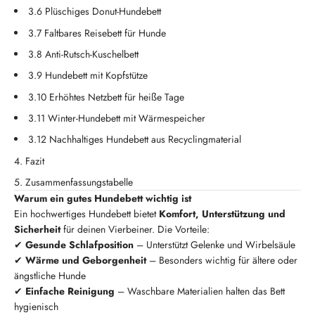
3.6 Plüschiges Donut-Hundebett
3.7 Faltbares Reisebett für Hunde
3.8 Anti-Rutsch-Kuschelbett
3.9 Hundebett mit Kopfstütze
3.10 Erhöhtes Netzbett für heiße Tage
3.11 Winter-Hundebett mit Wärmespeicher
3.12 Nachhaltiges Hundebett aus Recyclingmaterial
Fazit
Zusammenfassungstabelle
Warum ein gutes Hundebett wichtig ist
Ein hochwertiges Hundebett bietet
Komfort, Unterstützung und
Sicherheit
für deinen Vierbeiner. Die Vorteile:
✔
Gesunde Schlafposition
– Unterstützt Gelenke und Wirbelsäule
✔
Wärme und Geborgenheit
– Besonders wichtig für ältere oder
ängstliche Hunde
✔
Einfache Reinigung
– Waschbare Materialien halten das Bett
hygienisch