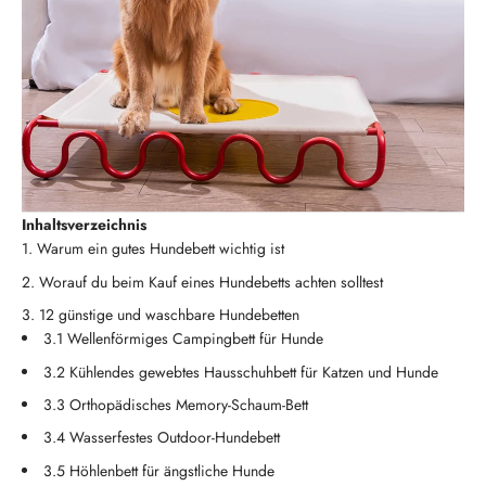
Inhaltsverzeichnis
Warum ein gutes Hundebett wichtig ist
Worauf du beim Kauf eines Hundebetts achten solltest
12 günstige und waschbare Hundebetten
3.1 Wellenförmiges Campingbett für Hunde
3.2 Kühlendes gewebtes Hausschuhbett für Katzen und Hunde
3.3 Orthopädisches Memory-Schaum-Bett
3.4 Wasserfestes Outdoor-Hundebett
3.5 Höhlenbett für ängstliche Hunde