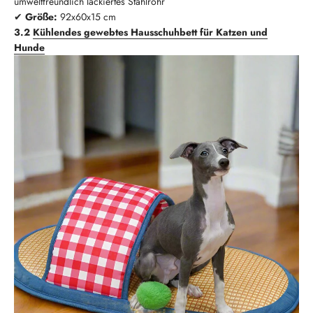
umweltfreundlich lackiertes Stahlrohr
✔
Größe:
92x60x15 cm
3.2
Kühlendes gewebtes Hausschuhbett für Katzen und
Hunde