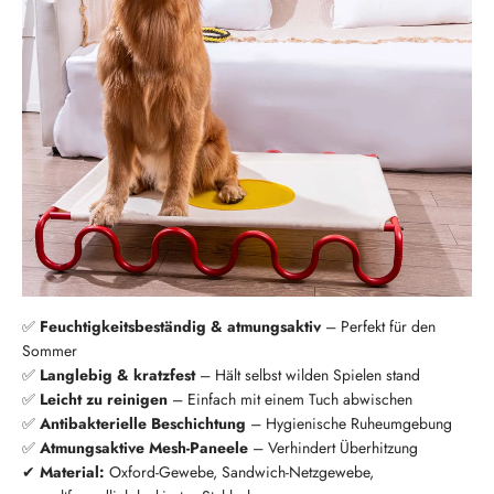
✅
Feuchtigkeitsbeständig & atmungsaktiv
– Perfekt für den
Sommer
✅
Langlebig & kratzfest
– Hält selbst wilden Spielen stand
✅
Leicht zu reinigen
– Einfach mit einem Tuch abwischen
✅
Antibakterielle Beschichtung
– Hygienische Ruheumgebung
✅
Atmungsaktive Mesh-Paneele
– Verhindert Überhitzung
✔
Material:
Oxford-Gewebe, Sandwich-Netzgewebe,