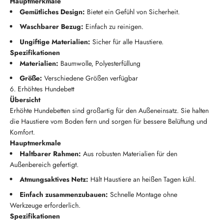
Hauptmerkmale
Gemütliches Design:
Bietet ein Gefühl von Sicherheit.
Waschbarer Bezug:
Einfach zu reinigen.
Ungiftige Materialien:
Sicher für alle Haustiere.
Spezifikationen
Materialien:
Baumwolle, Polyesterfüllung
Größe:
Verschiedene Größen verfügbar
6. Erhöhtes Hundebett
Übersicht
Erhöhte Hundebetten sind großartig für den Außeneinsatz. Sie halten
die Haustiere vom Boden fern und sorgen für bessere Belüftung und
Komfort.
Hauptmerkmale
Haltbarer Rahmen:
Aus robusten Materialien für den
Außenbereich gefertigt.
Atmungsaktives Netz:
Hält Haustiere an heißen Tagen kühl.
Einfach zusammenzubauen:
Schnelle Montage ohne
Werkzeuge erforderlich.
Spezifikationen