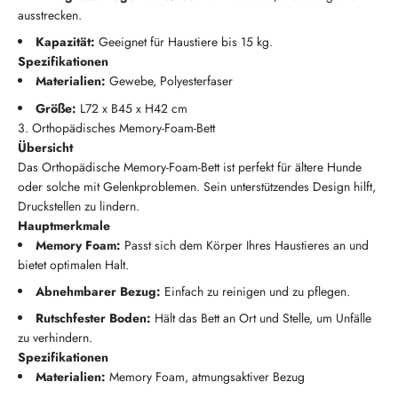
ausstrecken.
Kapazität:
Geeignet für Haustiere bis 15 kg.
Spezifikationen
Materialien:
Gewebe, Polyesterfaser
Größe:
L72 x B45 x H42 cm
3. Orthopädisches Memory-Foam-Bett
Übersicht
Das Orthopädische Memory-Foam-Bett ist perfekt für ältere Hunde
oder solche mit Gelenkproblemen. Sein unterstützendes Design hilft,
Druckstellen zu lindern.
Hauptmerkmale
Memory Foam:
Passt sich dem Körper Ihres Haustieres an und
bietet optimalen Halt.
Abnehmbarer Bezug:
Einfach zu reinigen und zu pflegen.
Rutschfester Boden:
Hält das Bett an Ort und Stelle, um Unfälle
zu verhindern.
Spezifikationen
Materialien:
Memory Foam, atmungsaktiver Bezug