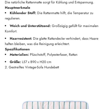
Die natürliche Rattanmatte sorgt für Kühlung und Entspannung.
Hauptmerkmale
Kühlender Stoff:
Die Rattanmatte hilft, die Temperatur zu
regulieren.
Weich und Unterstützend:
Großzügig gefüllt für maximalen
Komfort.
Haarresistent:
Die glatte Rattandecke verhindert, dass Haare
haften bleiben, was die Reinigung erleichtert.
Spezifikationen
Materialien:
Plüschstoff, Polyesterfaser, Rattan
Größe:
L57 x B90 x H20 cm
2. Gestreiftes Vintage-Sofa Hundebett