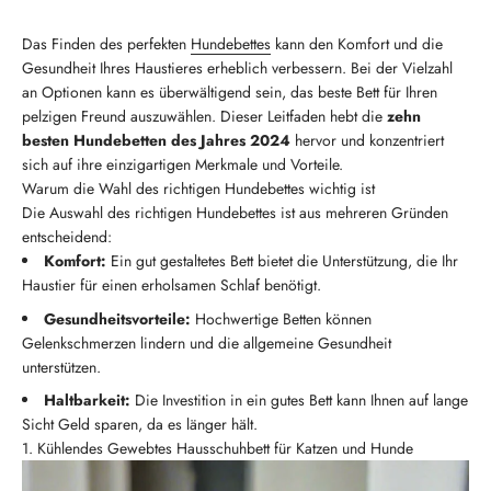
Das Finden des perfekten
Hundebettes
kann den Komfort und die
Gesundheit Ihres Haustieres erheblich verbessern. Bei der Vielzahl
an Optionen kann es überwältigend sein, das beste Bett für Ihren
pelzigen Freund auszuwählen. Dieser Leitfaden hebt die
zehn
besten Hundebetten des Jahres 2024
hervor und konzentriert
sich auf ihre einzigartigen Merkmale und Vorteile.
Warum die Wahl des richtigen Hundebettes wichtig ist
Die Auswahl des richtigen Hundebettes ist aus mehreren Gründen
entscheidend:
Komfort:
Ein gut gestaltetes Bett bietet die Unterstützung, die Ihr
Haustier für einen erholsamen Schlaf benötigt.
Gesundheitsvorteile:
Hochwertige Betten können
Gelenkschmerzen lindern und die allgemeine Gesundheit
unterstützen.
Haltbarkeit:
Die Investition in ein gutes Bett kann Ihnen auf lange
Sicht Geld sparen, da es länger hält.
1. Kühlendes Gewebtes Hausschuhbett für Katzen und Hunde