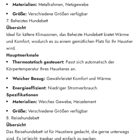
Materialien:
Metallrahmen, Netzgewebe
Größe:
Verschiedene Größen verfügbar
7. Beheiztes Hundebett
Übersicht
Ideal für kältere Klimazonen, das Beheizte Hundebett bietet Wärme
und Komfort, wodurch es zu einem gemütlichen Platz für Ihr Haustier
wird.
Hauptmerkmale
Thermostatisch gesteuert:
Passt sich automatisch der
Körpertemperatur Ihres Haustieres an.
Weicher Bezug:
Gewährleistet Komfort und Wärme.
Energieeffizient:
Niedriger Stromverbrauch.
Spezifikationen
Materialien:
Weiches Gewebe, Heizelement
Größe:
Verschiedene Größen verfügbar
8. Reisehundebett
Übersicht
Das Reisehundebett ist für Haustiere gedacht, die gerne unterwegs
sind. Es ist leicht, tragbar und einfach zu packen.