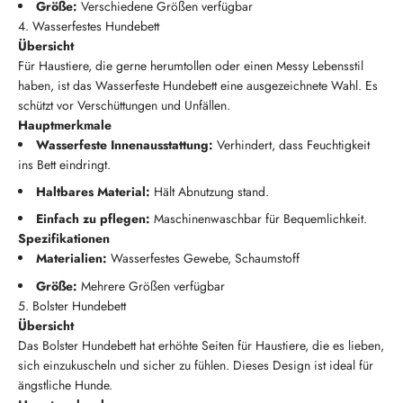
Größe:
Verschiedene Größen verfügbar
4. Wasserfestes Hundebett
Übersicht
Für Haustiere, die gerne herumtollen oder einen Messy Lebensstil
haben, ist das Wasserfeste Hundebett eine ausgezeichnete Wahl. Es
schützt vor Verschüttungen und Unfällen.
Hauptmerkmale
Wasserfeste Innenausstattung:
Verhindert, dass Feuchtigkeit
ins Bett eindringt.
Haltbares Material:
Hält Abnutzung stand.
Einfach zu pflegen:
Maschinenwaschbar für Bequemlichkeit.
Spezifikationen
Materialien:
Wasserfestes Gewebe, Schaumstoff
Größe:
Mehrere Größen verfügbar
5. Bolster Hundebett
Übersicht
Das Bolster Hundebett hat erhöhte Seiten für Haustiere, die es lieben,
sich einzukuscheln und sicher zu fühlen. Dieses Design ist ideal für
ängstliche Hunde.