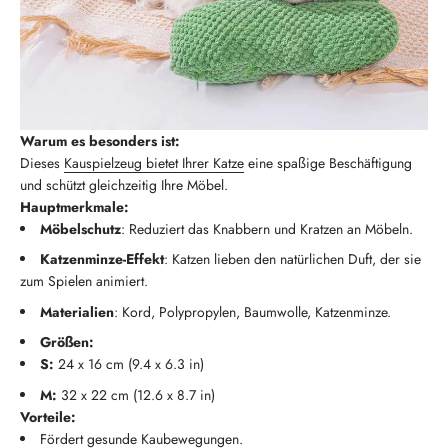
Warum es besonders ist:
Dieses
Kauspielzeug bietet Ihrer Katze
eine spaßige Beschäftigung
und schützt gleichzeitig Ihre Möbel.
Hauptmerkmale:
Möbelschutz
: Reduziert das Knabbern und Kratzen an Möbeln.
Katzenminze-Effekt
: Katzen lieben den natürlichen Duft, der sie
zum Spielen animiert.
Materialien
: Kord, Polypropylen, Baumwolle, Katzenminze.
Größen:
S:
24 x 16 cm (9.4 x 6.3 in)
M:
32 x 22 cm (12.6 x 8.7 in)
Vorteile:
Fördert gesunde Kaubewegungen.