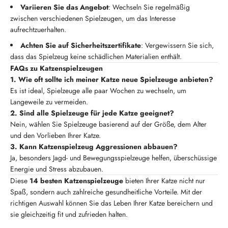
Variieren Sie das Angebot
: Wechseln Sie regelmäßig
zwischen verschiedenen Spielzeugen, um das Interesse
aufrechtzuerhalten.
Achten Sie auf Sicherheitszertifikate
: Vergewissern Sie sich,
dass das Spielzeug keine schädlichen Materialien enthält.
FAQs zu Katzenspielzeugen
1. Wie oft sollte ich meiner Katze neue Spielzeuge anbieten?
Es ist ideal, Spielzeuge alle paar Wochen zu wechseln, um
Langeweile zu vermeiden.
2. Sind alle Spielzeuge für jede Katze geeignet?
Nein, wählen Sie Spielzeuge basierend auf der Größe, dem Alter
und den Vorlieben Ihrer Katze.
3. Kann Katzenspielzeug Aggressionen abbauen?
Ja, besonders Jagd- und Bewegungsspielzeuge helfen, überschüssige
Energie und Stress abzubauen.
Diese
14 besten Katzenspielzeuge
bieten Ihrer Katze nicht nur
Spaß, sondern auch zahlreiche gesundheitliche Vorteile. Mit der
richtigen Auswahl können Sie das Leben Ihrer Katze bereichern und
sie gleichzeitig fit und zufrieden halten.