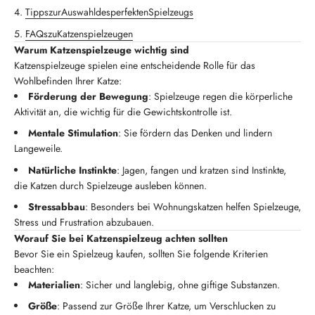
Tipps
zur
Auswahl
des
perfekten
Spielzeugs
FAQs
zu
Katzenspielzeugen
Warum Katzenspielzeuge wichtig sind
Katzenspielzeuge spielen eine entscheidende Rolle für das
Wohlbefinden Ihrer Katze:
Förderung der Bewegung
: Spielzeuge regen die körperliche
Aktivität an, die wichtig für die Gewichtskontrolle ist.
Mentale Stimulation
: Sie fördern das Denken und lindern
Langeweile.
Natürliche Instinkte
: Jagen, fangen und kratzen sind Instinkte,
die Katzen durch Spielzeuge ausleben können.
Stressabbau
: Besonders bei Wohnungskatzen helfen Spielzeuge,
Stress und Frustration abzubauen.
Worauf Sie bei Katzenspielzeug achten sollten
Bevor Sie ein Spielzeug kaufen, sollten Sie folgende Kriterien
beachten:
Materialien
: Sicher und langlebig, ohne giftige Substanzen.
Größe
: Passend zur Größe Ihrer Katze, um Verschlucken zu