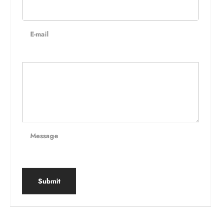
E-mail
Message
Submit