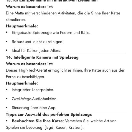
13. Katzenspielmatte mit interaktiven Elementen
Warum es besonders ist:
Eine Matte mit verschiedenen Aktivitäten, die die Sinne Ihrer Katze
stimulieren.
Hauptmerkmale:
Eingebaute Spielzeuge wie Federn und Bälle.
Robust und leicht zu reinigen.
Ideal für Katzen jeden Alters.
14. Intelligente Kamera mit Spielzeug
Warum es besonders ist:
Dieses High-Tech-Gerät ermöglicht es Ihnen, Ihre Katze auch aus der
Ferne zu beschäftigen.
Hauptmerkmale:
Integrierter Laserpointer.
Zwei-Wege-Audiofunktion.
Steuerung über eine App.
Tipps zur Auswahl des perfekten Spielzeugs
Beobachten Sie Ihre Katze
: Verstehen Sie, welche Art von
Spielen sie bevorzugt (Jagd, Kauen, Kratzen).