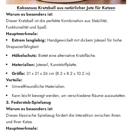
Kokosnuss Kratzball aus natürlicher Jute für Katzen
Warum es besonders ist:
Dieser Kratzball ist die perfekte Kombination aus Stabilität,
Funktionalität und Spaß.
Hauptmerkmale:
Extrem langlebig:
Handgewickelt mit dickem Juteseil für hohe
Strapazierfähigkeit.
Möbelschutz:
Bietet eine alternative Kratzfläche.
Materialien:
Juteseil, Kunststoffplatte.
Größe:
21 x 21 x 26 cm (8.2 x 8.2 x 10.2 in).
Vorteile:
Umweltfreundliche Materialien.
Kann leicht bewegt werden, um verschiedene Räume auszustatten.
3. Federstab-Spielzeug
Warum es besonders ist:
Dieses klassische Spielzeug fördert die Interaktion zwischen Ihnen
und Ihrer Katze.
Hauptmerkmale: