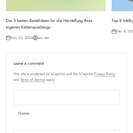
Die 5 besten Bastelideen für die Herstellung Ihres
Top 8 Intell
eigenen Katzenspielzeugs
Dec 4, 20
Nov 20, 2024
kan sen
Leave a comment
This site is protected by hCaptcha and the hCaptcha
Privacy Policy
and
Terms of Service
apply.
Name