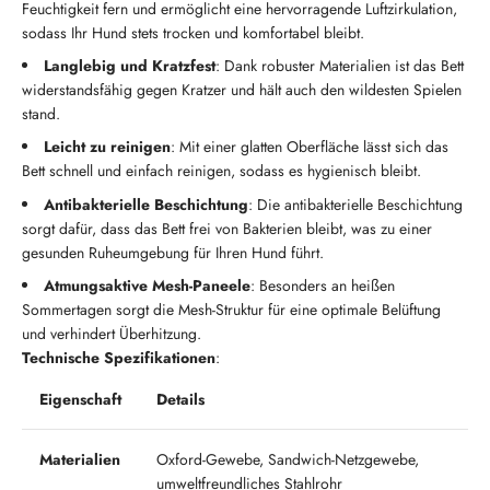
Feuchtigkeit fern und ermöglicht eine hervorragende Luftzirkulation,
sodass Ihr Hund stets trocken und komfortabel bleibt.
Langlebig und Kratzfest
: Dank robuster Materialien ist das Bett
widerstandsfähig gegen Kratzer und hält auch den wildesten Spielen
stand.
Leicht zu reinigen
: Mit einer glatten Oberfläche lässt sich das
Bett schnell und einfach reinigen, sodass es hygienisch bleibt.
Antibakterielle Beschichtung
: Die antibakterielle Beschichtung
sorgt dafür, dass das Bett frei von Bakterien bleibt, was zu einer
gesunden Ruheumgebung für Ihren Hund führt.
Atmungsaktive Mesh-Paneele
: Besonders an heißen
Sommertagen sorgt die Mesh-Struktur für eine optimale Belüftung
und verhindert Überhitzung.
Technische Spezifikationen
:
Eigenschaft
Details
Materialien
Oxford-Gewebe, Sandwich-Netzgewebe,
umweltfreundliches Stahlrohr