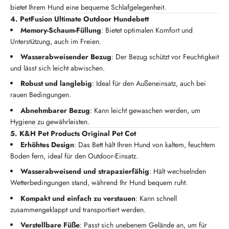
bietet Ihrem Hund eine bequeme Schlafgelegenheit.
4. PetFusion Ultimate Outdoor Hundebett
Memory-Schaum-Füllung
: Bietet optimalen Komfort und
Unterstützung, auch im Freien.
Wasserabweisender Bezug
: Der Bezug schützt vor Feuchtigkeit
und lässt sich leicht abwischen.
Robust und langlebig
: Ideal für den Außeneinsatz, auch bei
rauen Bedingungen.
Abnehmbarer Bezug
: Kann leicht gewaschen werden, um
Hygiene zu gewährleisten.
5. K&H Pet Products Original Pet Cot
Erhöhtes Design
: Das Bett hält Ihren Hund von kaltem, feuchtem
Boden fern, ideal für den Outdoor-Einsatz.
Wasserabweisend und strapazierfähig
: Hält wechselnden
Wetterbedingungen stand, während Ihr Hund bequem ruht.
Kompakt und einfach zu verstauen
: Kann schnell
zusammengeklappt und transportiert werden.
Verstellbare Füße
: Passt sich unebenem Gelände an, um für