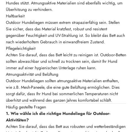
Hundes stützt. Atmungsaktive Materialien sind ebenfalls wichtig, um
Überhitzung zu verhindern.
Haltbarkeit
Outdoor Hundeliegen müssen extrem strapazierfähig sein. Stellen
Sie sicher, dass das Material kratzfest, robust und resistent
gegenüber Feuchtigkeit und UV-Strahlung ist. So bleibt das Bett auch
nach wiederholtem Gebrauch in einwandfreiem Zustand.
Pflegeleichtigkeit
Achten Sie darauf, dass das Bett leicht zu reinigen ist. Outdoor-Betten
sollten abwaschbar und schnell zu trocknen sein, damit Ihr Hund
immer auf einer hygienischen Unterlage ruhen kann.
Atmungsaktivität und Belüftung
Outdoor Hundeliegen sollten atmungsaktive Materialien enthalten,
wie z.B. Mesh-Paneele, die eine gute Belüftung ermöglichen. Dies
sorgt dafür, dass Ihr Hund bei sommerlichen Temperaturen nicht
überhitzt und während des ganzen Jahres komfortabel schläft.
Häufig gestellte Fragen
1. Wie wähle ich die richtige Hundeliege für Outdoor-
Aktivitäten?
Achten Sie darauf, dass das Bett aus robusten und wetterbeständigen