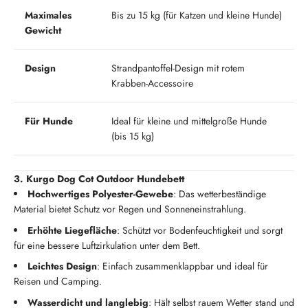
Maximales
Bis zu 15 kg (für Katzen und kleine Hunde)
Gewicht
Design
Strandpantoffel-Design mit rotem
Krabben-Accessoire
Für Hunde
Ideal für kleine und mittelgroße Hunde
(bis 15 kg)
3. Kurgo Dog Cot Outdoor Hundebett
Hochwertiges Polyester-Gewebe
: Das wetterbeständige
Material bietet Schutz vor Regen und Sonneneinstrahlung.
Erhöhte Liegefläche
: Schützt vor Bodenfeuchtigkeit und sorgt
für eine bessere Luftzirkulation unter dem Bett.
Leichtes Design
: Einfach zusammenklappbar und ideal für
Reisen und Camping.
Wasserdicht und langlebig
: Hält selbst rauem Wetter stand und