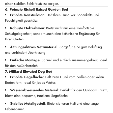
einen stabilen Schlafplatz zu sorgen.
6. Petmate Richell Raised Garden Bed
Erhöhte Konstruktion
: Hält Ihren Hund vor Bodenkälte und
Feuchtigkeit geschützt.
Robuste Holzrahmen
: Bietet nicht nur eine komfortable
Schlafgelegenheit, sondern auch eine ästhetische Ergänzung für
Ihren Garten.
Atmungsaktives Netzmaterial
: Sorgt für eine gute Belüftung
und verhindert Überhitzung.
Einfache Montage
: Schnell und einfach zusammengebaut, ideal
für den Außenbereich.
7. Milliard Elevated Dog Bed
Erhöhte Liegefläche
: Hält Ihren Hund vom heißen oder kalten
Boden fern, ideal für jedes Wetter.
Wasserabweisendes Material
: Perfekt für den Outdoor-Einsatz,
bietet eine bequeme, trockene Liegefläche.
Stabiles Metallgestell
: Bietet sicheren Halt und eine lange
Lebensdauer.