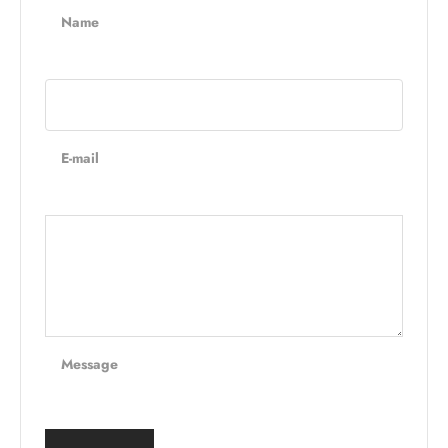
Name
E-mail
Message