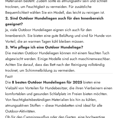
Materialien besteht. Zudem sollte es atmungsaktiv sein und schnell
trocknen, um Feuchtigkeit zu vermeiden. Für zusätzliche
Bequemlichkeit wählen Sie ein Modell, das leicht zu reinigen ist.
2. Sind Outdoor Hundeliegen auch für den Innenbereich
geeignet?
Ja, viele Outdoor Hundeliegen eignen sich auch für den
Innenbereich. Sie bieten eine gute Belüftung und sind für Hunde von
Vorteil, die an warmen Tagen kühl bleiben müssen.
3. Wie pflege ich eine Outdoor Hundeliege?
Die meisten Outdoor Hundeliegen können mit einem feuchten Tuch
abgewischt werden. Einige Modelle sind auch maschinenwaschbar.
Achten Sie darauf, dass das Bett nach der Reinigung vollständig
trocknet, um Schimmelbildung zu vermeiden.
Fazit
Die
8 besten Outdoor Hundeliegen für 2025
bieten eine
Vielzahl von Vorteilen für Hundebesitzer, die ihren Vierbeinern einen
komfortablen und gesunden Schlafplatz im Freien bieten möchten.
Von feuchtigkeitsbeständigen Materialien bis hin zu kühlen,
atmungsaktiven Stoffen – diese Hundebetten sind ideal für alle
Outdoor-Aktivitäten.
Ob für den Campingausflug oder den Garten, eine hochwertige