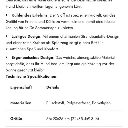
Gewebe, das eine kühle und erfrischende Oberfläche bietet. Ihr
Hund bleibt an heißen Tagen angenehm kühl.
Kühlendes Erlebnis
: Der Stoff ist speziell entwickelt, um das
Gefühl von Frische und Kühle zu vermitteln und somit eine ideale
Lösung für heiße Sommertage zu bieten.
Lustiges Design
: Mit einem charmanten Strandpantoffel-Design
und einer roten Krabbe als Spielzeug sorgt dieses Bett für
zusätzlichen Spaß und Komfort.
Ergonomisches Design
: Das weiche, atmungsaktive Material
sorgt dafür, dass Ihr Hund bequem liegt und gleichzeitig vor der
Sonne geschützt bleibt.
Technische Spezifikationen
:
Eigenschaft
Details
Materialien
Plüschstoff, Polyesterfaser, Polyethylen
Größe
56x90x25 cm (22x35.4x9.8 in)