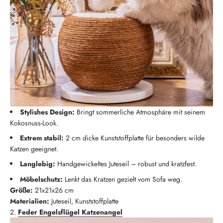
Stylishes Design:
Bringt sommerliche Atmosphäre mit seinem
Kokosnuss-Look.
Extrem stabil:
2 cm dicke Kunststoffplatte für besonders wilde
Katzen geeignet.
Langlebig:
Handgewickeltes Juteseil – robust und kratzfest.
Möbelschutz:
Lenkt das Kratzen gezielt vom Sofa weg.
Größe:
21x21x26 cm
Materialien:
Juteseil, Kunststoffplatte
2.
Feder Engelsflügel Katzenangel