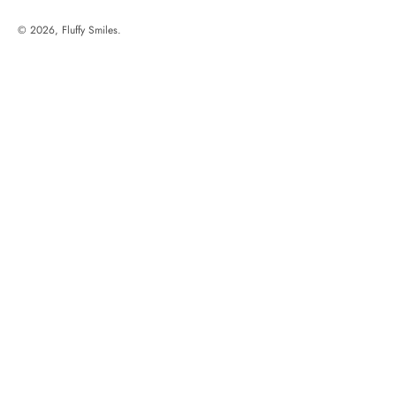
© 2026, Fluffy Smiles.