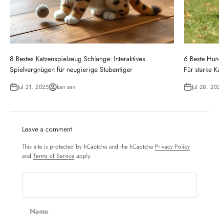
8 Bestes Katzenspielzeug Schlange: Interaktives
6 Beste Hun
Spielvergnügen für neugierige Stubentiger
Für starke K
Jul 21, 2025
kan sen
Jul 28, 20
Leave a comment
This site is protected by hCaptcha and the hCaptcha
Privacy Policy
and
Terms of Service
apply.
Name