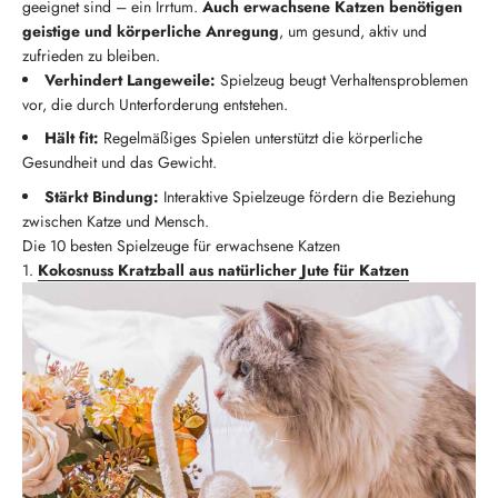
geeignet sind – ein Irrtum.
Auch erwachsene Katzen benötigen
geistige und körperliche Anregung
, um gesund, aktiv und
zufrieden zu bleiben.
Verhindert Langeweile:
Spielzeug beugt Verhaltensproblemen
vor, die durch Unterforderung entstehen.
Hält fit:
Regelmäßiges Spielen unterstützt die körperliche
Gesundheit und das Gewicht.
Stärkt Bindung:
Interaktive Spielzeuge fördern die Beziehung
zwischen Katze und Mensch.
Die 10 besten Spielzeuge für erwachsene Katzen
1.
Kokosnuss Kratzball aus natürlicher Jute für Katzen