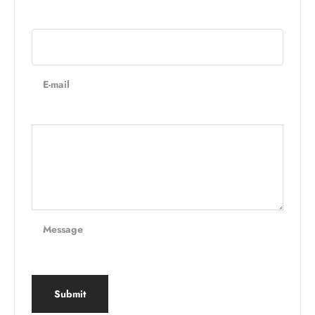
E-mail
Message
Submit