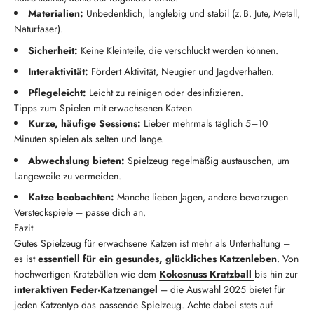
Materialien:
Unbedenklich, langlebig und stabil (z. B. Jute, Metall,
Naturfaser).
Sicherheit:
Keine Kleinteile, die verschluckt werden können.
Interaktivität:
Fördert Aktivität, Neugier und Jagdverhalten.
Pflegeleicht:
Leicht zu reinigen oder desinfizieren.
Tipps zum Spielen mit erwachsenen Katzen
Kurze, häufige Sessions:
Lieber mehrmals täglich 5–10
Minuten spielen als selten und lange.
Abwechslung bieten:
Spielzeug regelmäßig austauschen, um
Langeweile zu vermeiden.
Katze beobachten:
Manche lieben Jagen, andere bevorzugen
Versteckspiele – passe dich an.
Fazit
Gutes Spielzeug für erwachsene Katzen ist mehr als Unterhaltung –
es ist
essentiell für ein gesundes, glückliches Katzenleben
. Von
hochwertigen Kratzbällen wie dem
Kokosnuss Kratzball
bis hin zur
interaktiven Feder-Katzenangel
– die Auswahl 2025 bietet für
jeden Katzentyp das passende Spielzeug. Achte dabei stets auf