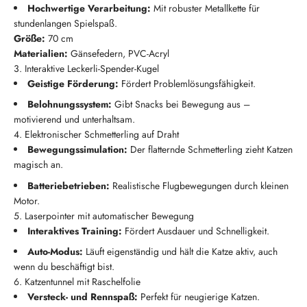
Hochwertige Verarbeitung:
Mit robuster Metallkette für
stundenlangen Spielspaß.
Größe:
70 cm
Materialien:
Gänsefedern, PVC-Acryl
3. Interaktive Leckerli-Spender-Kugel
Geistige Förderung:
Fördert Problemlösungsfähigkeit.
Belohnungssystem:
Gibt Snacks bei Bewegung aus –
motivierend und unterhaltsam.
4. Elektronischer Schmetterling auf Draht
Bewegungssimulation:
Der flatternde Schmetterling zieht Katzen
magisch an.
Batteriebetrieben:
Realistische Flugbewegungen durch kleinen
Motor.
5. Laserpointer mit automatischer Bewegung
Interaktives Training:
Fördert Ausdauer und Schnelligkeit.
Auto-Modus:
Läuft eigenständig und hält die Katze aktiv, auch
wenn du beschäftigt bist.
6. Katzentunnel mit Raschelfolie
Versteck- und Rennspaß:
Perfekt für neugierige Katzen.