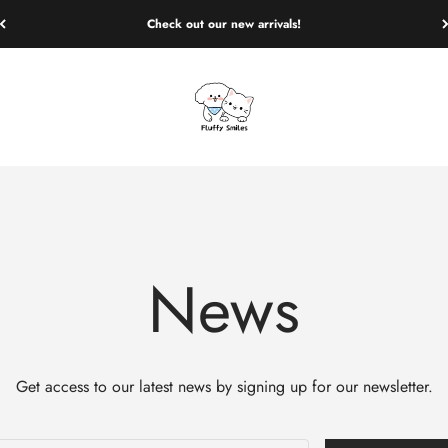
Check out our new arrivals!
Fluffy Smiles
News
Get access to our latest news by signing up for our newsletter.