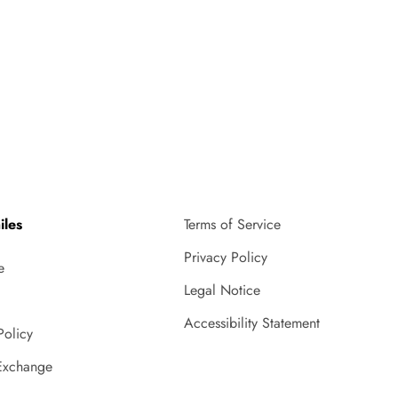
iles
Terms of Service
Privacy Policy
e
Legal Notice
Accessibility Statement
Policy
Exchange