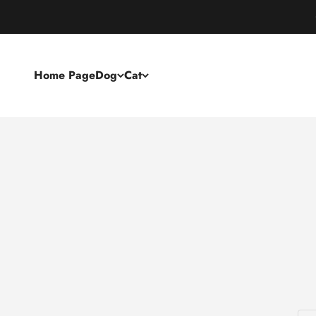
Home Page
Dog
Cat