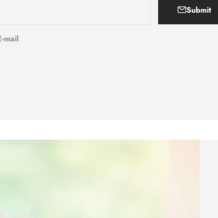
Submit
E-mail