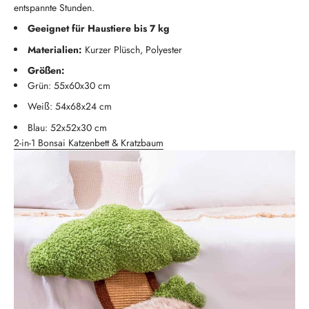
entspannte Stunden.
Geeignet für Haustiere bis 7 kg
Materialien:
Kurzer Plüsch, Polyester
Größen:
Grün: 55x60x30 cm
Weiß: 54x68x24 cm
Blau: 52x52x30 cm
2-in-1 Bonsai Katzenbett & Kratzbaum