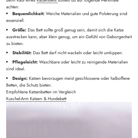
Beim Kauf eines
Katzenbetts
solltest du auf folgende Merkmale
achten:
Bequemlichkeit:
Weiche Materialien und gute Polsterung sind
essenziell.
Größe:
Das Bett sollte groß genug sein, damit sich die Katze
ausstrecken kann, aber klein genug, um ein Gefühl von Geborgenheit
zu bieten.
Stabilität:
Das Bett darf nicht wackeln oder leicht umkippen.
Pflegeleicht:
Waschbare oder leicht zu reinigende Materialien
sind ideal.
Design:
Katzen bevorzugen meist geschlossene oder halboffene
Betten, die Schutz bieten.
Empfohlene Katzenbetten im Vergleich
Kuschel-Arm Katzen- & Hundebett