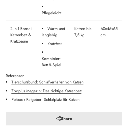
Pflegeleicht
2-in-1 Bonsai
Warm und
Katzen bis
60x45x65
Katzenbett &
langlebig
7,5 kg
cm
Kratzbaum
Kratzfest
Kombiniert
Bett & Spiel
Referenzen
Tierschutzbund: Schlafverhalten von Katzen
Zooplus Magazin: Das richtige Katzenbett
Petbook Ratgeber: Schlafplatz für Katzen
Share