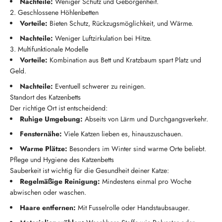
Nachteile:
Weniger Schutz und Geborgenheit.
2. Geschlossene Höhlenbetten
Vorteile:
Bieten Schutz, Rückzugsmöglichkeit, und Wärme.
Nachteile:
Weniger Luftzirkulation bei Hitze.
3. Multifunktionale Modelle
Vorteile:
Kombination aus Bett und Kratzbaum spart Platz und
Geld.
Nachteile:
Eventuell schwerer zu reinigen.
Standort des Katzenbetts
Der richtige Ort ist entscheidend:
Ruhige Umgebung:
Abseits von Lärm und Durchgangsverkehr.
Fensternähe:
Viele Katzen lieben es, hinauszuschauen.
Warme Plätze:
Besonders im Winter sind warme Orte beliebt.
Pflege und Hygiene des Katzenbetts
Sauberkeit ist wichtig für die Gesundheit deiner Katze:
Regelmäßige Reinigung:
Mindestens einmal pro Woche
abwischen oder waschen.
Haare entfernen:
Mit Fusselrolle oder Handstaubsauger.