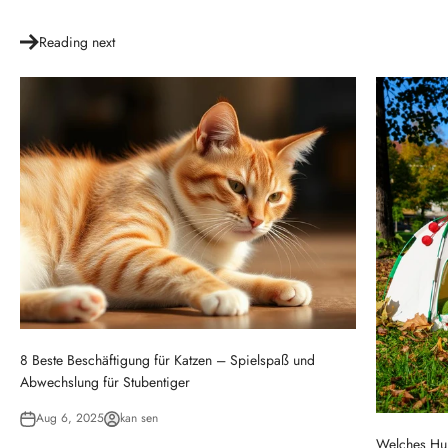
Reading next
8 Beste Beschäftigung für Katzen – Spielspaß und
Abwechslung für Stubentiger
Aug 6, 2025
kan sen
Welches Hun