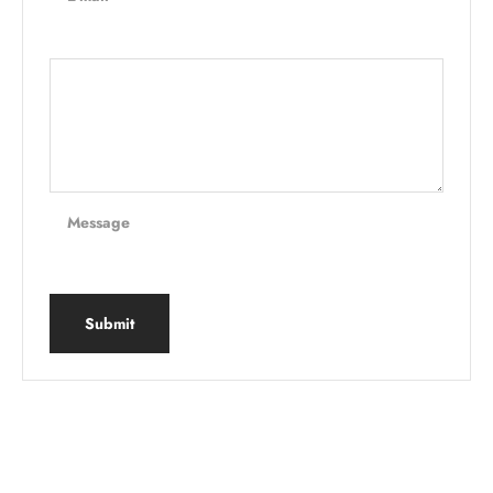
Message
Submit