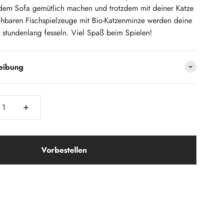
f dem Sofa gemütlich machen und trotzdem mit deiner Katze
chbaren Fischspielzeuge mit Bio-Katzenminze werden deine
 stundenlang fesseln. Viel Spaß beim Spielen!
reibung
Vorbestellen