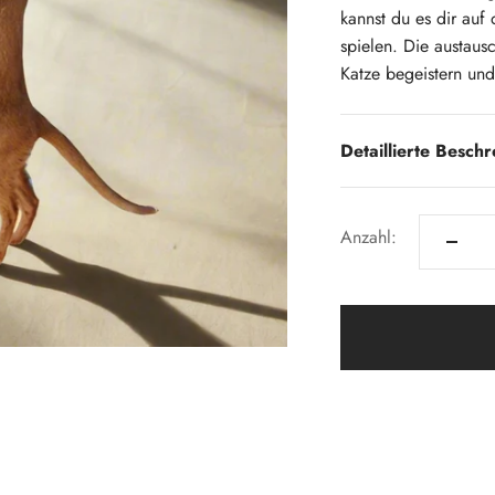
kannst du es dir au
spielen. Die austaus
Katze begeistern und
Detaillierte Besch
Anzahl: