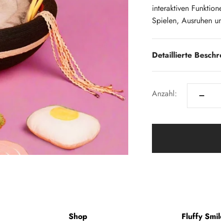
interaktiven Funktion
Spielen, Ausruhen u
Detaillierte Besch
Anzahl:
Shop
Fluffy Smil