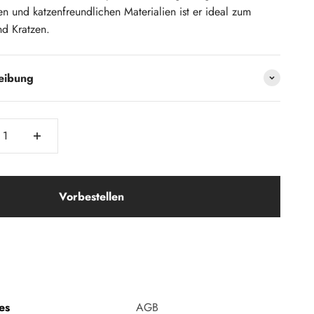
en und katzenfreundlichen Materialien ist er ideal zum
nd Kratzen.
reibung
Vorbestellen
es
AGB