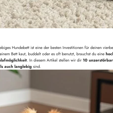
ebiges Hundebett ist eine der besten Investitionen für deinen vier
einem Bett kaut, buddelt oder es oft benutzt, brauchst du eine
hoc
hlafmöglichkeit
. In diesem Artikel stellen wir dir
10 unzerstörba
s auch langlebig
sind.