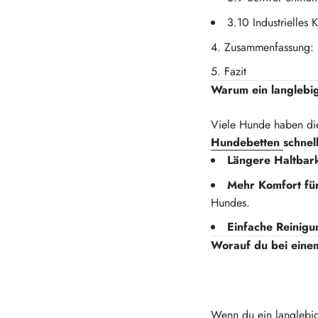
3.10 Industrielles 
Zusammenfassung: 
Fazit
Warum ein langlebig
Viele Hunde haben die
Hundebetten
schnel
Längere Haltbark
Mehr Komfort fü
Hundes.
Einfache Reinigu
Worauf du bei einem
Wenn du ein langlebig