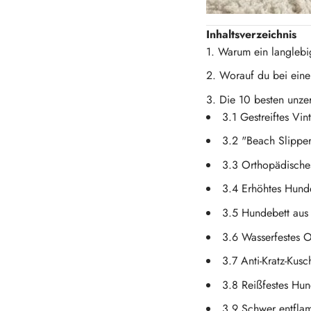
Inhaltsverzeichnis
Warum ein langlebig
Worauf du bei eine
Die 10 besten unze
3.1 Gestreiftes Vi
3.2 "Beach Slippe
3.3 Orthopädisch
3.4 Erhöhtes Hund
3.5 Hundebett au
3.6 Wasserfestes 
3.7 Anti-Kratz-Kus
3.8 Reißfestes Hun
3.9 Schwer entfla