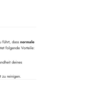
 führt, dass
normale
tet folgende Vorteile:
undheit deines
 zu reinigen.