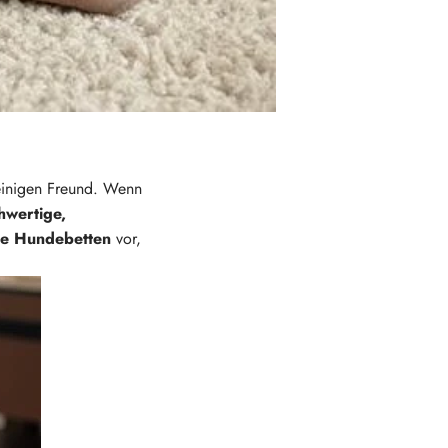
beinigen Freund. Wenn
hwertige,
re Hundebetten
vor,