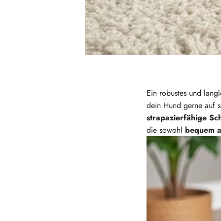
Ein robustes und langl
dein Hund gerne auf s
strapazierfähige Sc
die sowohl
bequem al