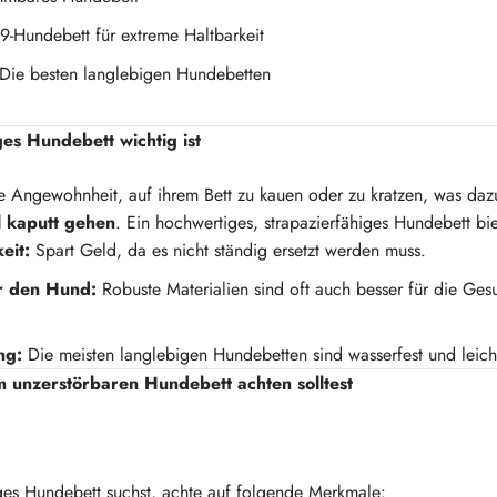
K9-Hundebett für extreme Haltbarkeit
Die besten langlebigen Hundebetten
es Hundebett wichtig ist
 Angewohnheit, auf ihrem Bett zu kauen oder zu kratzen, was dazu
l kaputt gehen
. Ein hochwertiges, strapazierfähiges Hundebett bie
eit:
Spart Geld, da es nicht ständig ersetzt werden muss.
r den Hund:
Robuste Materialien sind oft auch besser für die Ges
ng:
Die meisten langlebigen Hundebetten sind wasserfest und leicht
 unzerstörbaren Hundebett achten solltest
es Hundebett suchst, achte auf folgende Merkmale: