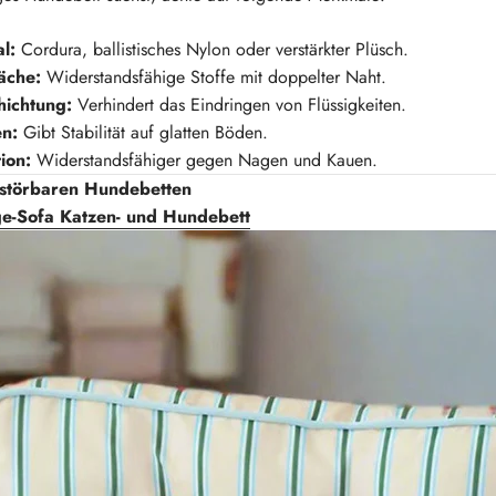
l:
Cordura, ballistisches Nylon oder verstärkter Plüsch.
äche:
Widerstandsfähige Stoffe mit doppelter Naht.
hichtung:
Verhindert das Eindringen von Flüssigkeiten.
en:
Gibt Stabilität auf glatten Böden.
ion:
Widerstandsfähiger gegen Nagen und Kauen.
rstörbaren Hundebetten
ge-Sofa Katzen- und Hundebett